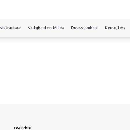
rastructuur
Veiligheid en Milieu
Duurzaamheid
Kerncijfers
Overzicht