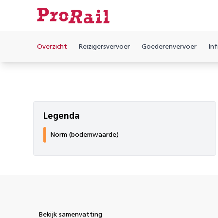
Overzicht
Reizigersvervoer
Goederenvervoer
Inf
Legenda
Norm (bodemwaarde)
Bekijk samenvatting