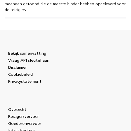
maanden getoond die de meeste hinder hebben opgeleverd voor
de reizigers.
Bekijk samenvatting
Vraag API sleutel aan
Disclaimer
Cookiebeleid
Privacystatement
Overzicht
Reizigersvervoer
Goederenvervoer
Infrastructuur