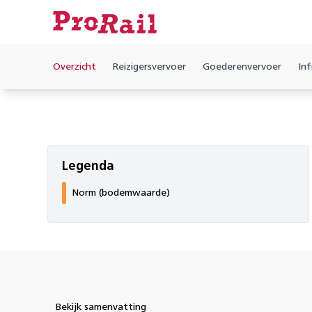
Overzicht
Reizigersvervoer
Goederenvervoer
Inf
Legenda
Norm (bodemwaarde)
Bekijk samenvatting