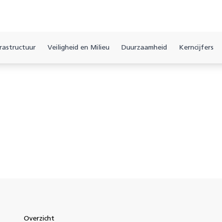
rastructuur
Veiligheid en Milieu
Duurzaamheid
Kerncijfers
Overzicht