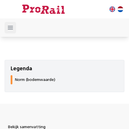
Open main menu
Legenda
Norm (bodemwaarde)
Bekijk samenvatting